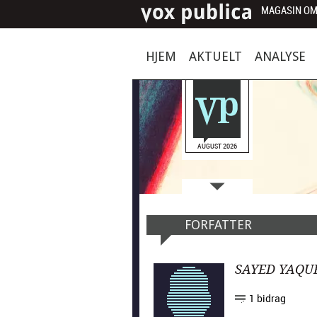
MAGASIN OM
HJEM
AKTUELT
ANALYSE
AUGUST 2026
FORFATTER
SAYED YAQU
1 bidrag