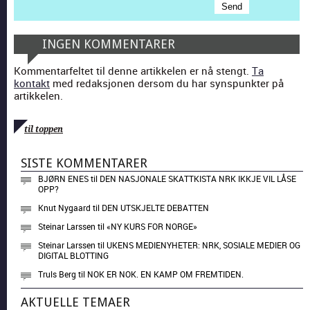
INGEN KOMMENTARER
Kommentarfeltet til denne artikkelen er nå stengt.
Ta
kontakt
med redaksjonen dersom du har synspunkter på
artikkelen.
til toppen
SISTE KOMMENTARER
BJØRN ENES
til
DEN NASJONALE SKATTKISTA NRK IKKJE VIL LÅSE
OPP?
Knut Nygaard
til
DEN UTSKJELTE DEBATTEN
Steinar Larssen
til
«NY KURS FOR NORGE»
Steinar Larssen
til
UKENS MEDIENYHETER: NRK, SOSIALE MEDIER OG
DIGITAL BLOTTING
Truls Berg
til
NOK ER NOK. EN KAMP OM FREMTIDEN.
AKTUELLE TEMAER