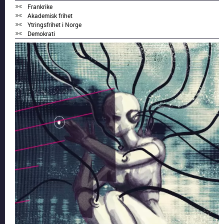
Frankrike
Akademisk frihet
Ytringsfrihet i Norge
Demokrati