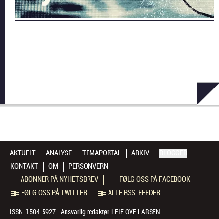
AKTUELT
ANALYSE
TEMAPORTAL
ARKIV
BLOGGER
KONTAKT
OM
PERSONVERN
ABONNER PÅ NYHETSBREV
FØLG OSS PÅ FACEBOOK
FØLG OSS PÅ TWITTER
ALLE RSS-FEEDER
ISSN: 1504-5927
Ansvarlig redaktør:
LEIF OVE LARSEN