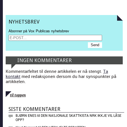
NYHETSBREV
Abonner på Vox Publicas nyhetsbrev
INGEN KOMMENTARER
Kommentarfeltet til denne artikkelen er nå stengt.
Ta
kontakt
med redaksjonen dersom du har synspunkter på
artikkelen.
til toppen
SISTE KOMMENTARER
BJØRN ENES
til
DEN NASJONALE SKATTKISTA NRK IKKJE VIL LÅSE
OPP?