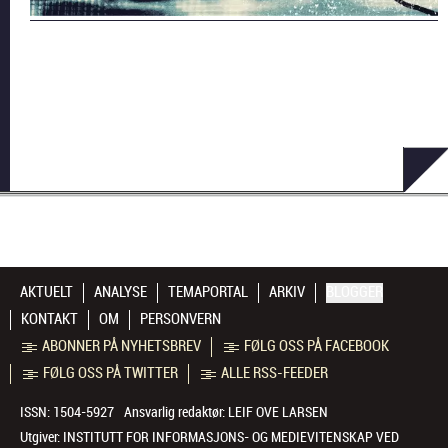
AKTUELT
ANALYSE
TEMAPORTAL
ARKIV
BLOGGER
KONTAKT
OM
PERSONVERN
ABONNER PÅ NYHETSBREV
FØLG OSS PÅ FACEBOOK
FØLG OSS PÅ TWITTER
ALLE RSS-FEEDER
ISSN: 1504-5927
Ansvarlig redaktør:
LEIF OVE LARSEN
Utgiver:
INSTITUTT FOR INFORMASJONS- OG MEDIEVITENSKAP VED