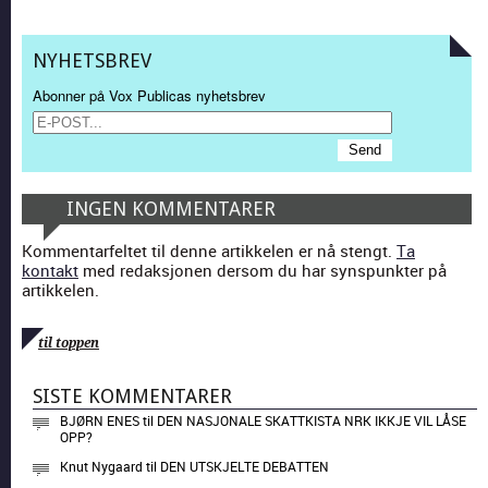
NYHETSBREV
Abonner på Vox Publicas nyhetsbrev
INGEN KOMMENTARER
Kommentarfeltet til denne artikkelen er nå stengt.
Ta
kontakt
med redaksjonen dersom du har synspunkter på
artikkelen.
til toppen
SISTE KOMMENTARER
BJØRN ENES
til
DEN NASJONALE SKATTKISTA NRK IKKJE VIL LÅSE
OPP?
Knut Nygaard
til
DEN UTSKJELTE DEBATTEN