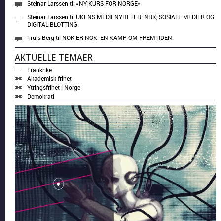
Steinar Larssen
til
«NY KURS FOR NORGE»
Steinar Larssen
til
UKENS MEDIENYHETER: NRK, SOSIALE MEDIER OG
DIGITAL BLOTTING
Truls Berg
til
NOK ER NOK. EN KAMP OM FREMTIDEN.
AKTUELLE TEMAER
Frankrike
Akademisk frihet
Ytringsfrihet i Norge
Demokrati