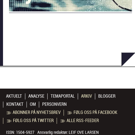
AKTUELT
ANALYSE
TEMAPORTAL
ARKIV
BLOGGER
KONTAKT
OM
PERSONVERN
ABONNER PÅ NYHETSBREV
FØLG OSS PÅ FACEBOOK
FØLG OSS PÅ TWITTER
ALLE RSS-FEEDER
ISSN: 1504-5927
Ansvarlig redaktør:
LEIF OVE LARSEN