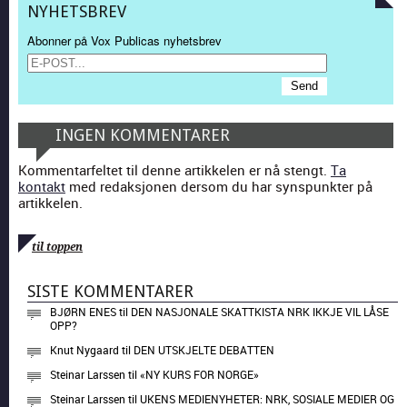
NYHETSBREV
Abonner på Vox Publicas nyhetsbrev
INGEN KOMMENTARER
Kommentarfeltet til denne artikkelen er nå stengt.
Ta
kontakt
med redaksjonen dersom du har synspunkter på
artikkelen.
til toppen
SISTE KOMMENTARER
BJØRN ENES
til
DEN NASJONALE SKATTKISTA NRK IKKJE VIL LÅSE
OPP?
Knut Nygaard
til
DEN UTSKJELTE DEBATTEN
Steinar Larssen
til
«NY KURS FOR NORGE»
Steinar Larssen
til
UKENS MEDIENYHETER: NRK, SOSIALE MEDIER OG