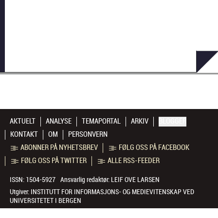
AKTUELT
ANALYSE
TEMAPORTAL
ARKIV
BLOGGER
KONTAKT
OM
PERSONVERN
ABONNER PÅ NYHETSBREV
FØLG OSS PÅ FACEBOOK
FØLG OSS PÅ TWITTER
ALLE RSS-FEEDER
ISSN: 1504-5927
Ansvarlig redaktør:
LEIF OVE LARSEN
Utgiver:
INSTITUTT FOR INFORMASJONS- OG MEDIEVITENSKAP VED
UNIVERSITETET I BERGEN