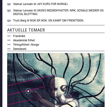
Steinar Larssen
til
«NY KURS FOR NORGE»
Steinar Larssen
til
UKENS MEDIENYHETER: NRK, SOSIALE MEDIER OG
DIGITAL BLOTTING
Truls Berg
til
NOK ER NOK. EN KAMP OM FREMTIDEN.
AKTUELLE TEMAER
Frankrike
Akademisk frihet
Ytringsfrihet i Norge
Demokrati