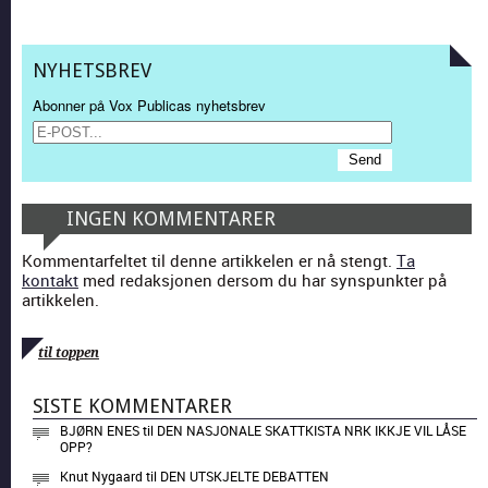
NYHETSBREV
Abonner på Vox Publicas nyhetsbrev
INGEN KOMMENTARER
Kommentarfeltet til denne artikkelen er nå stengt.
Ta
kontakt
med redaksjonen dersom du har synspunkter på
artikkelen.
til toppen
SISTE KOMMENTARER
BJØRN ENES
til
DEN NASJONALE SKATTKISTA NRK IKKJE VIL LÅSE
OPP?
Knut Nygaard
til
DEN UTSKJELTE DEBATTEN