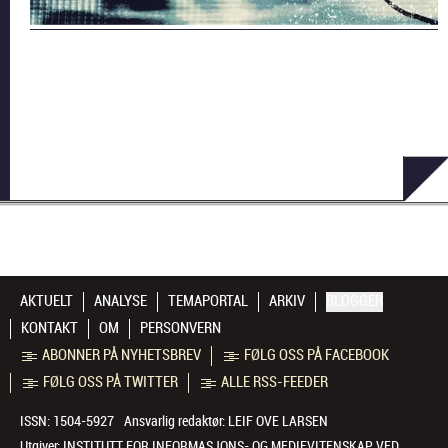
AKTUELT
ANALYSE
TEMAPORTAL
ARKIV
BLOGGER
KONTAKT
OM
PERSONVERN
ABONNER PÅ NYHETSBREV
FØLG OSS PÅ FACEBOOK
FØLG OSS PÅ TWITTER
ALLE RSS-FEEDER
ISSN: 1504-5927
Ansvarlig redaktør:
LEIF OVE LARSEN
Utgiver:
INSTITUTT FOR INFORMASJONS- OG MEDIEVITENSKAP VED