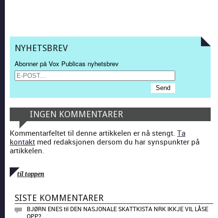
NYHETSBREV
Abonner på Vox Publicas nyhetsbrev
INGEN KOMMENTARER
Kommentarfeltet til denne artikkelen er nå stengt.
Ta
kontakt
med redaksjonen dersom du har synspunkter på
artikkelen.
til toppen
SISTE KOMMENTARER
BJØRN ENES
til
DEN NASJONALE SKATTKISTA NRK IKKJE VIL LÅSE
OPP?