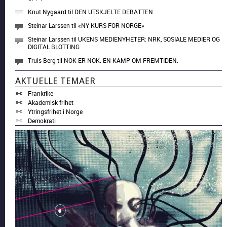
Knut Nygaard
til
DEN UTSKJELTE DEBATTEN
Steinar Larssen
til
«NY KURS FOR NORGE»
Steinar Larssen
til
UKENS MEDIENYHETER: NRK, SOSIALE MEDIER OG
DIGITAL BLOTTING
Truls Berg
til
NOK ER NOK. EN KAMP OM FREMTIDEN.
AKTUELLE TEMAER
Frankrike
Akademisk frihet
Ytringsfrihet i Norge
Demokrati