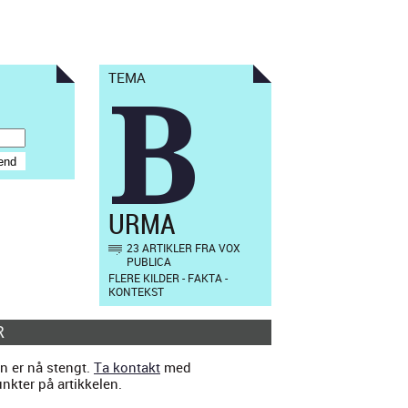
TEMA
B
URMA
23 ARTIKLER FRA VOX
PUBLICA
FLERE KILDER - FAKTA -
KONTEKST
R
n er nå stengt.
Ta kontakt
med
kter på artikkelen.