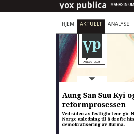
MAGASIN OM
HJEM
AKTUELT
ANALYSE
AUGUST 2026
Aung San Suu Kyi o
reformprosessen
Ved siden av festlighetene gir 
Norge anledning til å drøfte h
demokratisering av Burma.