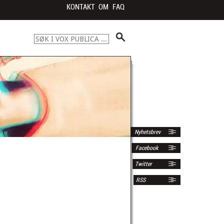
KONTAKT
OM
FAQ
Nyhetsbrev
Facebook
Twitter
RSS