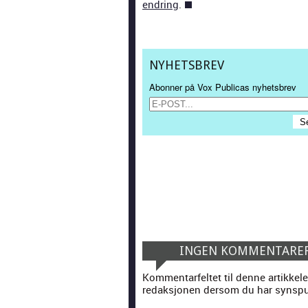
endring
.
NYHETSBREV
Abonner på Vox Publicas nyhetsbrev
INGEN KOMMENTARE
Kommentarfeltet til denne artikkele
redaksjonen dersom du har synspun