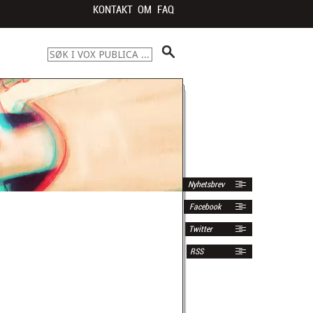
KONTAKT
OM
FAQ
Nyhetsbrev
Facebook
Twitter
RSS