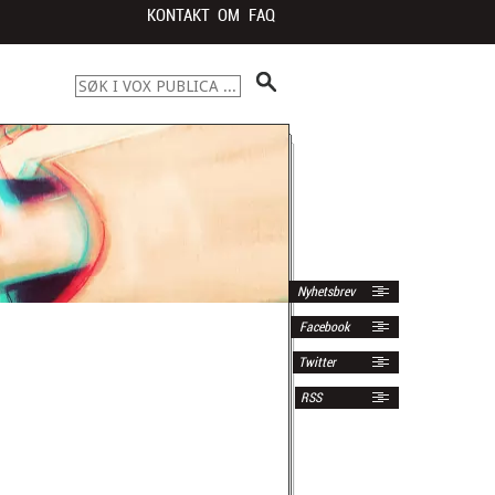
KONTAKT
OM
FAQ
Nyhetsbrev
Facebook
Twitter
RSS