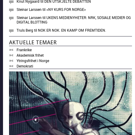
Knut Nygaard
til
DEN UTSKJELTE DEBATTEN
Steinar Larssen
til
«NY KURS FOR NORGE»
Steinar Larssen
til
UKENS MEDIENYHETER: NRK, SOSIALE MEDIER OG
DIGITAL BLOTTING
Truls Berg
til
NOK ER NOK. EN KAMP OM FREMTIDEN.
AKTUELLE TEMAER
Frankrike
Akademisk frihet
Ytringsfrihet i Norge
Demokrati