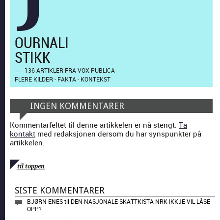
OURNALI
STIKK
136 ARTIKLER FRA VOX PUBLICA
FLERE KILDER - FAKTA - KONTEKST
INGEN KOMMENTARER
Kommentarfeltet til denne artikkelen er nå stengt.
Ta
kontakt
med redaksjonen dersom du har synspunkter på
artikkelen.
til toppen
SISTE KOMMENTARER
BJØRN ENES
til
DEN NASJONALE SKATTKISTA NRK IKKJE VIL LÅSE
OPP?