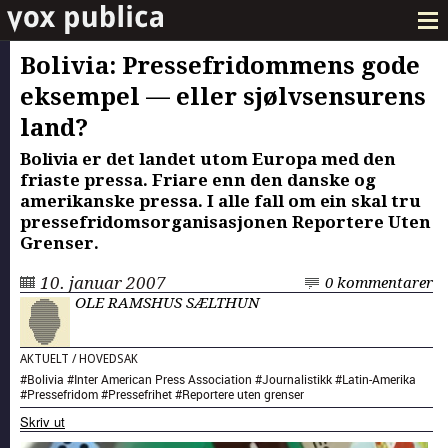
Bolivia: Pressefridommens gode
eksempel — eller sjølvsensurens
land?
Bolivia er det landet utom Europa med den
friaste pressa. Friare enn den danske og
amerikanske pressa. I alle fall om ein skal tru
pressefridomsorganisasjonen Reportere Uten
Grenser.
10. januar 2007
0 kommentarer
OLE RAMSHUS SÆLTHUN
AKTUELT
/
HOVEDSAK
#
Bolivia
#
Inter American Press Association
#
Journalistikk
#
Latin-Amerika
#
Pressefridom
#
Pressefrihet
#
Reportere uten grenser
Skriv ut