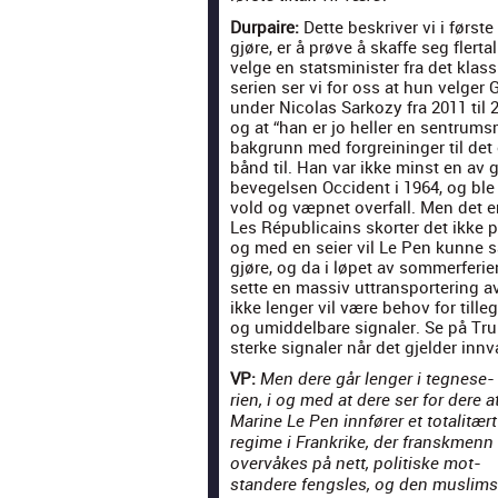
Dur­paire:
Dette beskriv­er vi i først
gjøre, er å prøve å skaffe seg fler­tal
velge en statsmin­is­ter fra det klas­s
se­rien ser vi for oss at hun vel­ger
under Nico­las Sarkozy fra 2011 til 
og at “han er jo heller en sen­trum
bak­grunn med for­greininger til det
bånd til. Han var ikke minst en av 
beveg­elsen Occi­dent i 1964, og ble 
vold og væp­net over­fall. Men det er 
Les Répub­li­cains sko­rter det ikke p
og med en seier vil Le Pen kunne sa
gjøre, og da i løpet av som­mer­fe­rie
sette en mas­siv uttrans­porter­ing a
ikke lenger vil være behov for til­leg
og umid­del­bare sig­naler. Se på Tr
sterke sig­naler når det gjelder innv
VP:
Men dere går lenger i teg­ne­se­
rien, i og med at dere ser for dere a
Marine Le Pen inn­før­er et total­itært
regime i Frankrike, der fran­skmenn
overvåkes på nett, poli­tiske mot­
standere fengsles, og den mus­lim