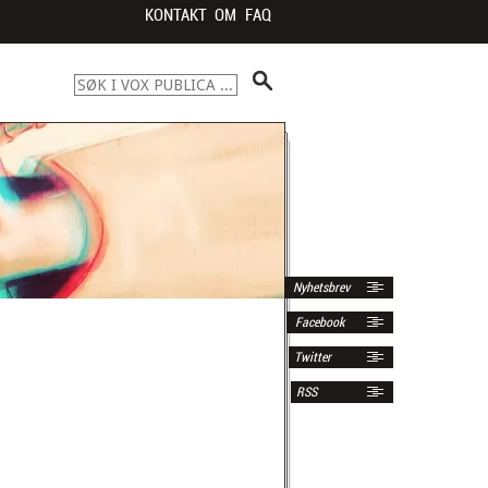
KONTAKT
OM
FAQ
Nyhetsbrev
Facebook
Twitter
RSS