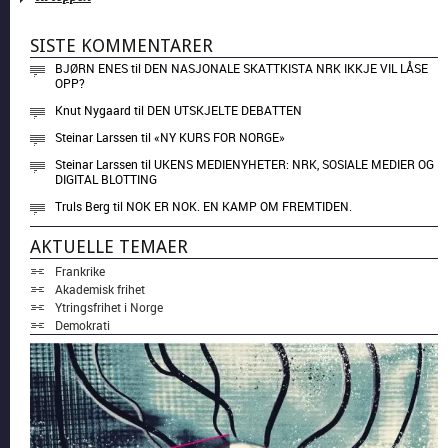
SISTE KOMMENTARER
BJØRN ENES
til
DEN NASJONALE SKATTKISTA NRK IKKJE VIL LÅSE
OPP?
Knut Nygaard
til
DEN UTSKJELTE DEBATTEN
Steinar Larssen
til
«NY KURS FOR NORGE»
Steinar Larssen
til
UKENS MEDIENYHETER: NRK, SOSIALE MEDIER OG
DIGITAL BLOTTING
Truls Berg
til
NOK ER NOK. EN KAMP OM FREMTIDEN.
AKTUELLE TEMAER
Frankrike
Akademisk frihet
Ytringsfrihet i Norge
Demokrati