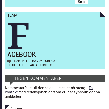
TEMA
F
ACEBOOK
76 ARTIKLER FRA VOX PUBLICA
FLERE KILDER - FAKTA - KONTEKST
INGEN KOMMENTARER
Kommentarfeltet til denne artikkelen er nå stengt.
Ta
kontakt
med redaksjonen dersom du har synspunkter på
artikkelen.
til toppen