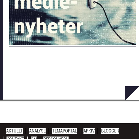
AKTUELT
ANALYSE
TEMAPORTAL
ARKIV
BLOGGER