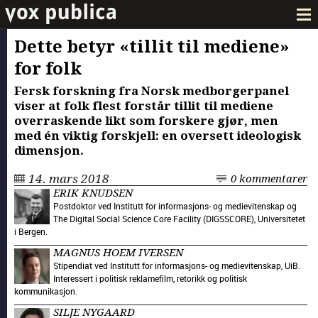
Dette betyr «tillit til mediene»
for folk
Fersk forskning fra Norsk medborgerpanel
viser at folk flest forstår tillit til mediene
overraskende likt som forskere gjør, men
med én viktig forskjell: en oversett ideologisk
dimensjon.
14. mars 2018
0 kommentarer
ERIK KNUDSEN
Postdoktor ved Institutt for informasjons- og medievitenskap og
The Digital Social Science Core Facility (DIGSSCORE), Universitetet
i Bergen.
MAGNUS HOEM IVERSEN
Stipendiat ved Institutt for informasjons- og medievitenskap, UiB.
Interessert i politisk reklamefilm, retorikk og politisk
kommunikasjon.
SILJE NYGAARD