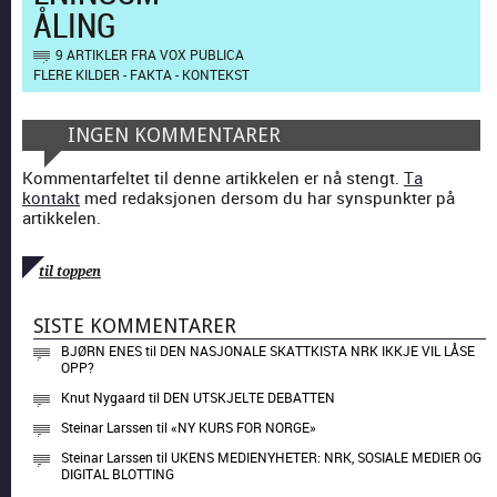
ÅLING
9 ARTIKLER FRA VOX PUBLICA
FLERE KILDER - FAKTA - KONTEKST
INGEN KOMMENTARER
Kommentarfeltet til denne artikkelen er nå stengt.
Ta
kontakt
med redaksjonen dersom du har synspunkter på
artikkelen.
til toppen
SISTE KOMMENTARER
BJØRN ENES
til
DEN NASJONALE SKATTKISTA NRK IKKJE VIL LÅSE
OPP?
Knut Nygaard
til
DEN UTSKJELTE DEBATTEN
Steinar Larssen
til
«NY KURS FOR NORGE»
Steinar Larssen
til
UKENS MEDIENYHETER: NRK, SOSIALE MEDIER OG
DIGITAL BLOTTING