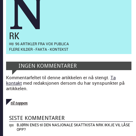
N
RK
96 ARTIKLER FRA VOX PUBLICA
FLERE KILDER - FAKTA - KONTEKST
INGEN KOMMENTARER
Kommentarfeltet til denne artikkelen er nå stengt.
Ta
kontakt
med redaksjonen dersom du har synspunkter på
artikkelen.
til toppen
SISTE KOMMENTARER
BJØRN ENES
til
DEN NASJONALE SKATTKISTA NRK IKKJE VIL LÅSE
OPP?