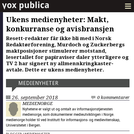
Ukens medienyheter: Makt,
konkurranse og avisbransjen
Resett-redaktør får ikke bli med i Norsk
Redaktørforening, Murdoch og Zuckerbergs
maktposisjoner stimulerer motstand,
lesertallet for papiraviser daler ytterligere og
TV 2 har signert ny allmennkringkaster-
avtale. Dette er ukens medienyheter.
MEDIENYHETER
26. september 2018
0 kommentarer
MEDIENORGE
Nyhetene er valgt ut og omtalt av informasjonstjenesten
medienorge, som dokumenterer medieutviklingen i Norge.
medienorge holder til ved Institutt for informasjons- og medievitenskap,
Universitetet i Bergen.