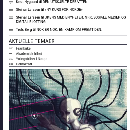
Knut Nygaard
til
DEN UTSKJELTE DEBATTEN
Steinar Larssen
til
«NY KURS FOR NORGE»
Steinar Larssen
til
UKENS MEDIENYHETER: NRK, SOSIALE MEDIER OG
DIGITAL BLOTTING
Truls Berg
til
NOK ER NOK. EN KAMP OM FREMTIDEN.
AKTUELLE TEMAER
Frankrike
Akademisk frihet
Ytringsfrihet i Norge
Demokrati