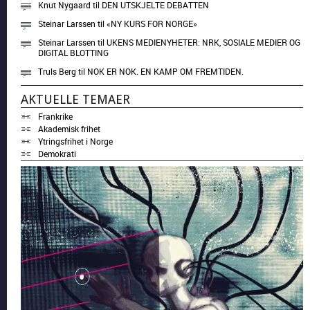
Knut Nygaard
til
DEN UTSKJELTE DEBATTEN
Steinar Larssen
til
«NY KURS FOR NORGE»
Steinar Larssen
til
UKENS MEDIENYHETER: NRK, SOSIALE MEDIER OG
DIGITAL BLOTTING
Truls Berg
til
NOK ER NOK. EN KAMP OM FREMTIDEN.
AKTUELLE TEMAER
Frankrike
Akademisk frihet
Ytringsfrihet i Norge
Demokrati