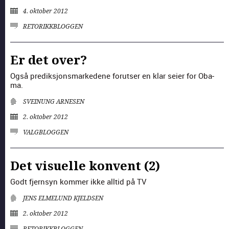
4. oktober 2012
RETORIKK­BLOGGEN
Er det over?
Også predik­sjon­s­marke­dene forutser en klar seier for Oba­
ma.
SVEINUNG ARNESEN
2. oktober 2012
VALGBLOGGEN
Det visuelle konvent (2)
Godt fjern­syn kom­mer ikke alltid på TV
JENS ELMELUND KJELDSEN
2. oktober 2012
RETORIKK­BLOGGEN