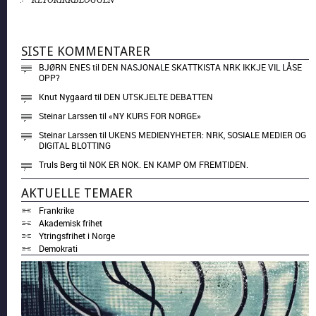
SISTE KOMMENTARER
BJØRN ENES
til
DEN NASJONALE SKATTKISTA NRK IKKJE VIL LÅSE
OPP?
Knut Nygaard
til
DEN UTSKJELTE DEBATTEN
Steinar Larssen
til
«NY KURS FOR NORGE»
Steinar Larssen
til
UKENS MEDIENYHETER: NRK, SOSIALE MEDIER OG
DIGITAL BLOTTING
Truls Berg
til
NOK ER NOK. EN KAMP OM FREMTIDEN.
AKTUELLE TEMAER
Frankrike
Akademisk frihet
Ytringsfrihet i Norge
Demokrati